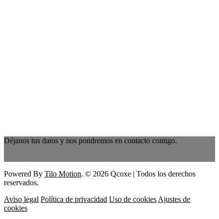
Déjanos tus datos y nos pondremos en contacto contigo.
Powered By
Tilo Motion
. © 2026 Qcoxe | Todos los derechos
reservados.
Aviso legal
Política de privacidad
Uso de cookies
Ajustes de
cookies