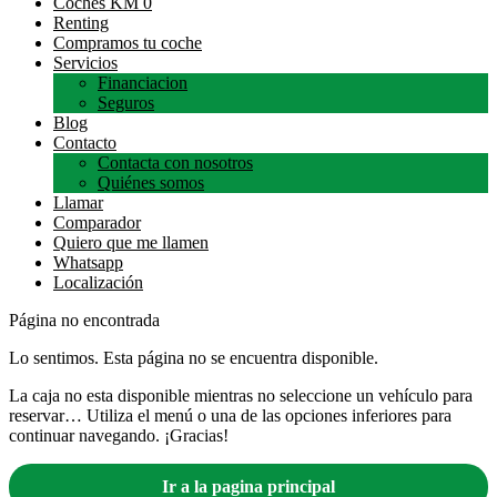
Coches KM 0
Renting
Compramos tu coche
Servicios
Financiacion
Seguros
Blog
Contacto
Contacta con nosotros
Quiénes somos
Llamar
Comparador
Quiero que me llamen
Whatsapp
Localización
Página no encontrada
Lo sentimos. Esta página no se encuentra disponible.
La caja no esta disponible mientras no seleccione un vehículo para
reservar… Utiliza el menú o una de las opciones inferiores para
continuar navegando. ¡Gracias!
Ir a la pagina principal