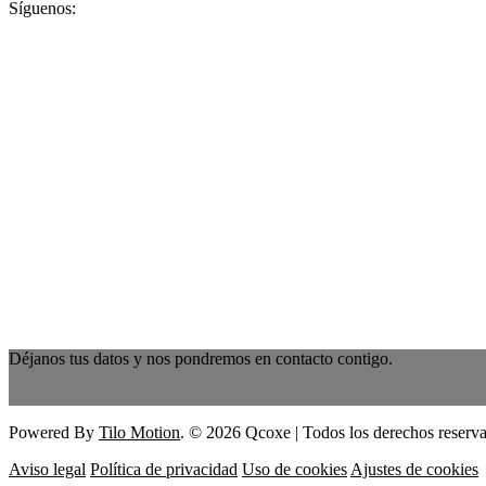
Síguenos:
Déjanos tus datos y nos pondremos en contacto contigo.
Powered By
Tilo Motion
. © 2026 Qcoxe | Todos los derechos reserv
Aviso legal
Política de privacidad
Uso de cookies
Ajustes de cookies