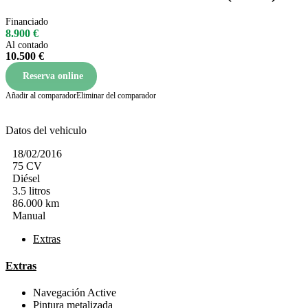
Financiado
8.900 €
Al contado
10.500 €
Reserva online
Añadir al comparador
Eliminar del comparador
Datos del vehiculo
18/02/2016
75 CV
Diésel
3.5 litros
86.000 km
Manual
Extras
Extras
Navegación Active
Pintura metalizada