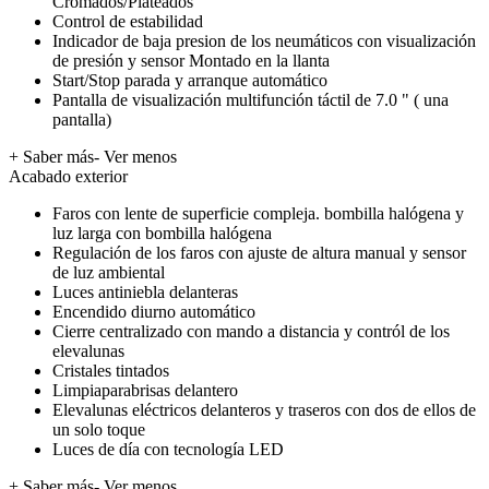
Cromados/Plateados
Control de estabilidad
Indicador de baja presion de los neumáticos con visualización
de presión y sensor Montado en la llanta
Start/Stop parada y arranque automático
Pantalla de visualización multifunción táctil de 7.0 " ( una
pantalla)
+ Saber más
- Ver menos
Acabado exterior
Faros con lente de superficie compleja. bombilla halógena y
luz larga con bombilla halógena
Regulación de los faros con ajuste de altura manual y sensor
de luz ambiental
Luces antiniebla delanteras
Encendido diurno automático
Cierre centralizado con mando a distancia y contról de los
elevalunas
Cristales tintados
Limpiaparabrisas delantero
Elevalunas eléctricos delanteros y traseros con dos de ellos de
un solo toque
Luces de día con tecnología LED
+ Saber más
- Ver menos