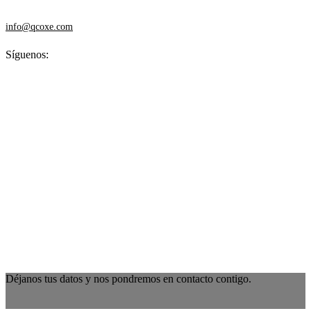
info@qcoxe.com
Síguenos:
Déjanos tus datos y nos pondremos en contacto contigo.